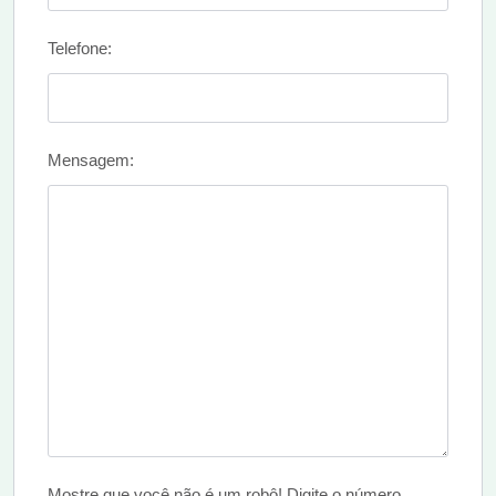
Telefone:
Mensagem:
Mostre que você não é um robô! Digite o número