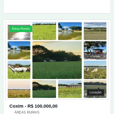
Áreas Rurais
Locação
Coxim - R$ 100.000,00
ÁREAS RURAIS