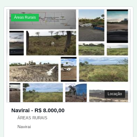
Áreas Rurais
Locação
Navirai - R$ 8.000,00
ÁREAS RURAIS
Navirai