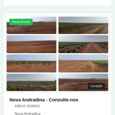
Áreas Rurais
Locação
Nova Andradina - Consulte-nos
ÁREAS RURAIS
Nova Andradina