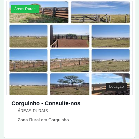
Áreas Rurais
Locação
Corguinho - Consulte-nos
ÁREAS RURAIS
Zona Rural em Corguinho