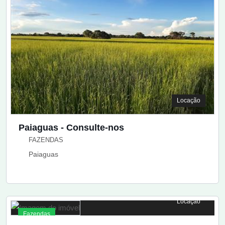
Locação
Paiaguas - Consulte-nos
FAZENDAS
Paiaguas
Locação
Fazendas