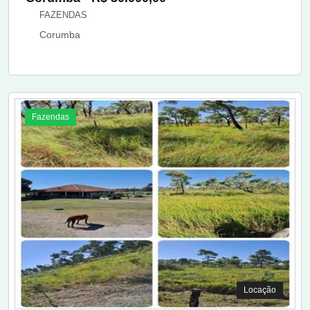
FAZENDAS
Corumba
Fazendas
Locação