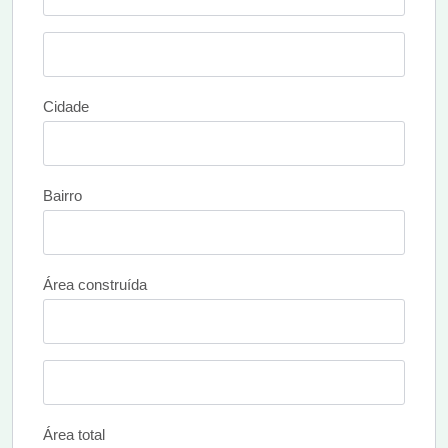
Cidade
Bairro
Área construída
Área total