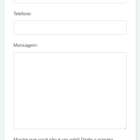
Telefone:
Mensagem:
Mostre que você não é um robô! Digite o número