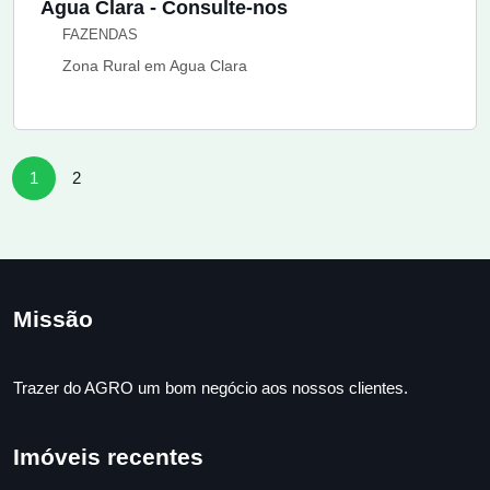
Agua Clara - Consulte-nos
FAZENDAS
Zona Rural em Agua Clara
1
2
Missão
Trazer do AGRO um bom negócio aos nossos clientes.
Imóveis recentes