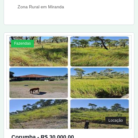
Zona Rural em Miranda
Fazendas
Locação
Corumba - R$ 30.000,00